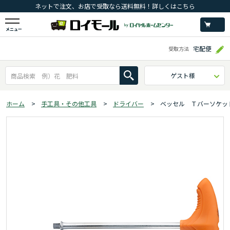
ネットで注文、お店で受取なら送料無料！詳しくはこちら
メニュー
宅配便
受取方法
ゲスト様
ホーム
>
手工具・その他工具
>
ドライバー
>
ベッセル Ｔバーソケッ