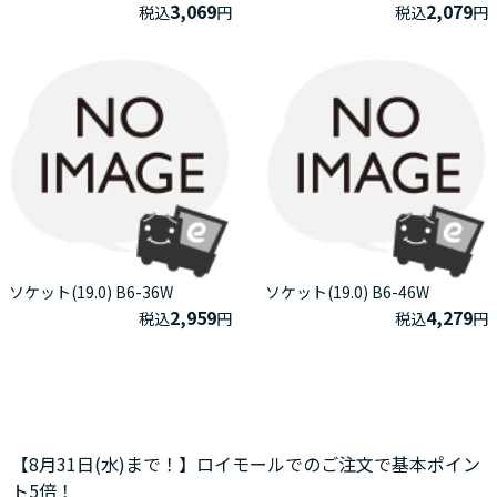
3,069
2,079
税込
円
税込
円
ソケット(19.0) B6-36W
ソケット(19.0) B6-46W
2,959
4,279
税込
円
税込
円
【8月31日(水)まで！】ロイモールでのご注文で基本ポイン
ト5倍！