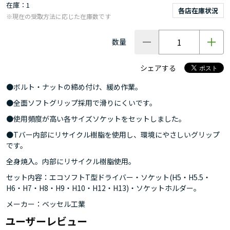
在庫
1
各店在庫状況
※現在の受取方法に応じた在庫数です
数量
シェアする
●ボルト・ナットの締め付け、緩め作業。
●全面ソフトグリップ採用で滑りにくいです。
●使用頻度が高い各サイズソケットをセットしました。
●Tバー内部にリサイクル樹脂を使用し、環境にやさしいグリップ
です。
全身焼入。内部にリサイクル樹脂使用。
セット内容：エコソフトT型ドライバー・ソケット(H5・H5.5・
H6・H7・H8・H9・H10・H12・H13)・ソケットホルダー。
メーカー：ベッセル工業
ユーザーレビュー