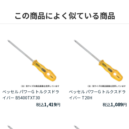
この商品によく似ている商品
ベッセル パワーG トルクスドラ
ベッセル パワーG トルクスドラ
イバー B5400TXT30
イバー T20H
1,419
1,089
税込
円
税込
円