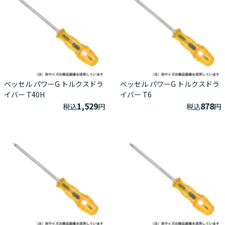
ベッセル パワーG トルクスドラ
ベッセル パワーG トルクスドラ
イバー T40H
イバー T6
1,529
878
税込
円
税込
円