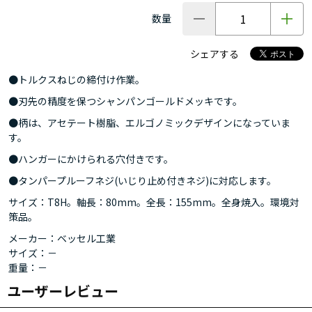
数量
シェアする
●トルクスねじの締付け作業。
●刃先の精度を保つシャンパンゴールドメッキです。
●柄は、アセテート樹脂、エルゴノミックデザインになっていま
す。
●ハンガーにかけられる穴付きです。
●タンパープルーフネジ(いじり止め付きネジ)に対応します。
サイズ：T8H。軸長：80mm。全長：155mm。全身焼入。環境対
策品。
メーカー：ベッセル工業
サイズ：－
重量：－
ユーザーレビュー