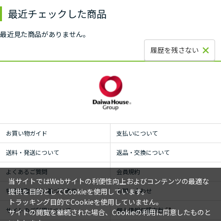
最近チェックした商品
最近見た商品がありません。
履歴を残さない
お買い物ガイド
支払いについて
送料・発送について
返品・交換について
よくあるご質問
会員規約
当サイトではWebサイトの利便性向上およびコンテンツの最適な
特定商取引法に基づく表示
お問い合わせ
提供を目的としてCookieを使用しています。
トラッキング目的でCookieを使用していません。
サイトのご利用について
個人情報保護方針
サイトの閲覧を継続された場合、Cookieの利用に同意したものと