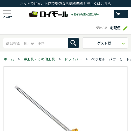
ネットで注文、お店で受取なら送料無料！詳しくはこちら
メニュー
宅配便
受取方法
ゲスト様
ホーム
>
手工具・その他工具
>
ドライバー
>
ベッセル パワーＧ ト