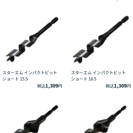
スターエム インパクトビット
スターエム インパクトビット
ショート 15.5
ショート 16.5
1,309
1,309
税込
円
税込
円