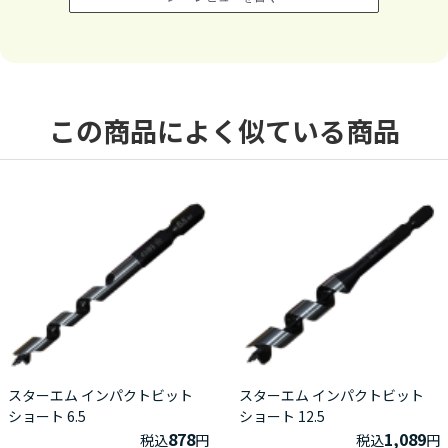
この商品によく似ている商品
スターエム インパクトビット
スターエム インパクトビット
ショート 6.5
ショート 12.5
878
1,089
税込
円
税込
円