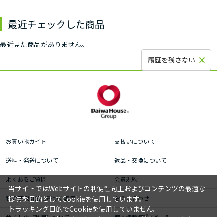
最近チェックした商品
最近見た商品がありません。
履歴を残さない
お買い物ガイド
支払いについて
送料・発送について
返品・交換について
よくあるご質問
会員規約
当サイトではWebサイトの利便性向上およびコンテンツの最適な
特定商取引法に基づく表示
お問い合わせ
提供を目的としてCookieを使用しています。
トラッキング目的でCookieを使用していません。
サイトのご利用について
個人情報保護方針