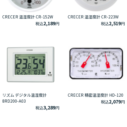
CRECER 温湿度計 CR-152W
CRECER 温湿度計 CR-223W
2,189
2,519
税込
円
税込
円
リズム デジタル温湿度計
CRECER 精密温湿度計 HD-120
8RD200-A03
2,079
税込
円
3,289
税込
円