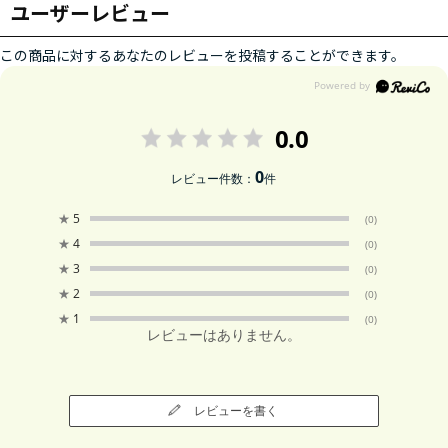
ユーザーレビュー
この商品に対するあなたのレビューを投稿することができます。
0.0
0
レビュー件数：
件
★
5
(0)
★
4
(0)
★
3
(0)
★
2
(0)
★
1
(0)
レビューはありません。
レビューを書く