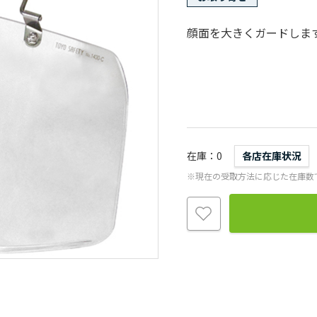
顔面を大きくガードしま
在庫
0
各店在庫状況
※現在の受取方法に応じた在庫数