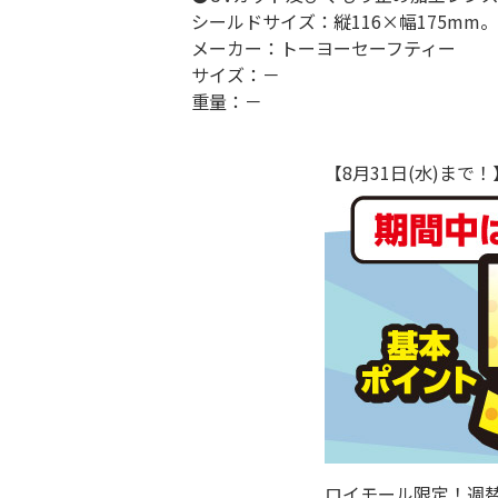
シールドサイズ：縦116×幅175mm。
メーカー：トーヨーセーフティー
サイズ：－
重量：－
【8月31日(水)ま
ロイモール限定！週