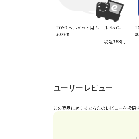
TOYO ヘルメット用 シール No.G-
T
30ガタ
0
383
税込
円
ユーザーレビュー
この商品に対するあなたのレビューを投稿