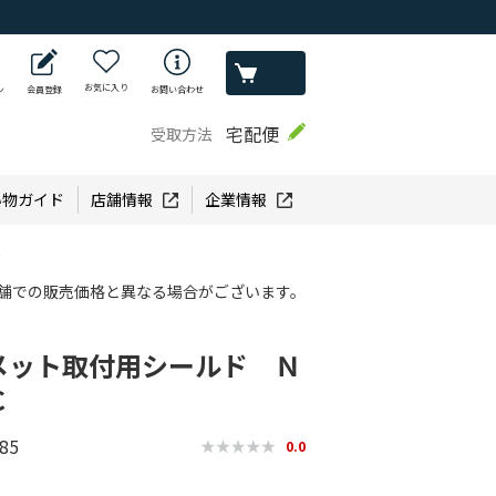
お気に入り
ン
会員登録
お問い合わせ
宅配便
受取方法
い物ガイド
店舗情報
企業情報
Ｃ
舗での販売価格と異なる場合がございます。
メット取付用シールド Ｎ
Ｃ
85
0.0