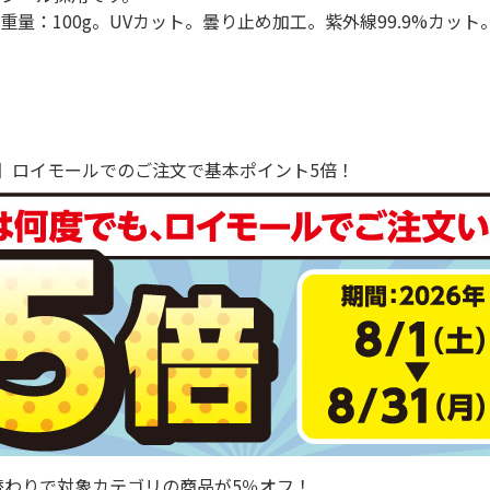
重量：100g。UVカット。曇り止め加工。紫外線99.9%カット
で！】ロイモールでのご注文で基本ポイント5倍！
替わりで対象カテゴリの商品が5％オフ！