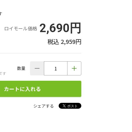
す
2,690円
ロイモール価格
2,959円
数量
です
カートに入れる
シェアする