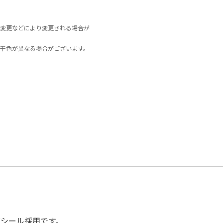
変更などにより変更される場合が
干色が異なる場合がございます。
ズシール採用です。