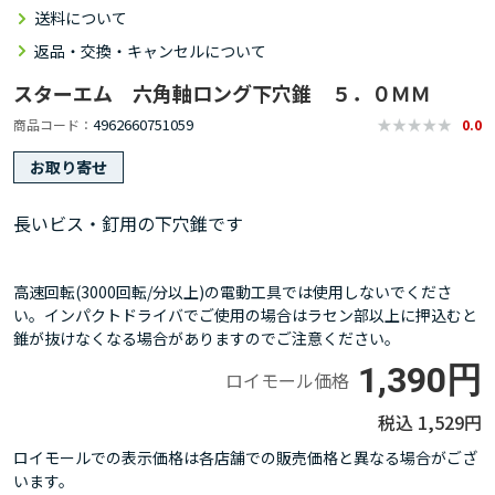
送料について
返品・交換・キャンセルについて
スターエム 六角軸ロング下穴錐 ５．０ＭＭ
4962660751059
商品コード
0.0
お取り寄せ
長いビス・釘用の下穴錐です
高速回転(3000回転/分以上)の電動工具では使用しないでくださ
い。インパクトドライバでご使用の場合はラセン部以上に押込むと
錐が抜けなくなる場合がありますのでご注意ください。
1,390円
ロイモール価格
1,529円
ロイモールでの表示価格は各店舗での販売価格と異なる場合がござ
います。