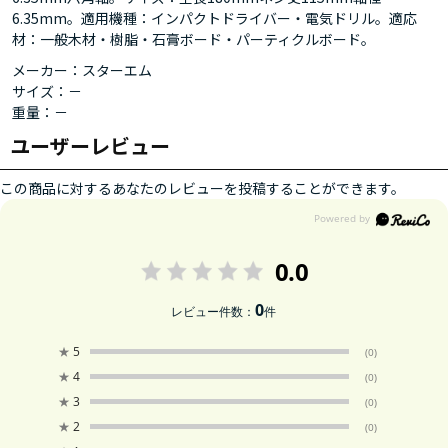
6.35mm。適用機種：インパクトドライバー・電気ドリル。適応
材：一般木材・樹脂・石膏ボード・パーティクルボード。
メーカー：スターエム
サイズ：－
重量：－
ユーザーレビュー
この商品に対するあなたのレビューを投稿することができます。
0.0
0
レビュー件数：
件
★
5
(0)
★
4
(0)
★
3
(0)
★
2
(0)