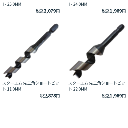
ト 25.0MM
ト 24.0MM
2,079
1,969
税込
円
税込
円
スターエム 先三角ショートビッ
スターエム 先三角ショートビッ
ト 11.0MM
ト 22.0MM
878
1,969
税込
円
税込
円