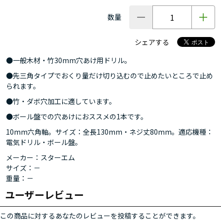
数量
シェアする
●一般木材・竹30mm穴あけ用ドリル。
●先三角タイプでおくり量だけ切り込むので止めたいところで止め
られます。
●竹・ダボ穴加工に適しています。
●ボール盤での穴あけにおススメの1本です。
10mm六角軸。サイズ：全長130mm・ネジ丈80mm。適応機種：
電気ドリル・ボール盤。
メーカー：スターエム
サイズ：－
重量：－
ユーザーレビュー
この商品に対するあなたのレビューを投稿することができます。