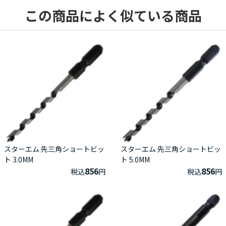
この商品によく似ている商品
スターエム 先三角ショートビッ
スターエム 先三角ショートビッ
ト 3.0MM
ト 5.0MM
856
856
税込
円
税込
円