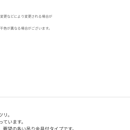
変更などにより変更される場合が
干色が異なる場合がございます。
ツリ。
っています。
、要望の多い吊り金具付タイプです。