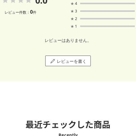
0.0
★
4
0
★
3
レビュー件数：
件
★
2
★
1
レビューはありません。
レビューを書く
最近チェックした商品
Recently