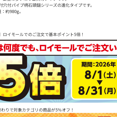
付穴付パイプ柄石頭鎚シリーズの進化タイプです。
：約980g。
で！】ロイモールでのご注文で基本ポイント5倍！
替わりで対象カテゴリの商品が5％オフ！