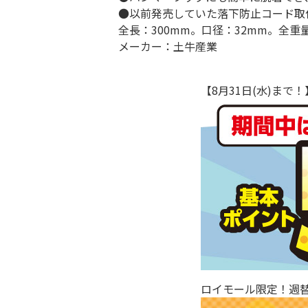
●以前発売していた落下防止コード取
全長：300mm。口径：32mm。全重量
メーカー：土牛産業
【8月31日(水)ま
ロイモール限定！週