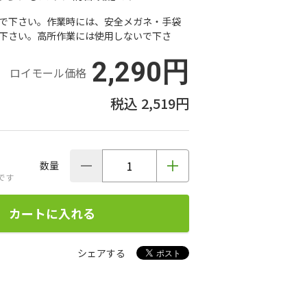
で下さい。作業時には、安全メガネ・手袋
下さい。高所作業には使用しないで下さ
2,290円
ロイモール価格
2,519円
数量
です
カートに入れる
シェアする