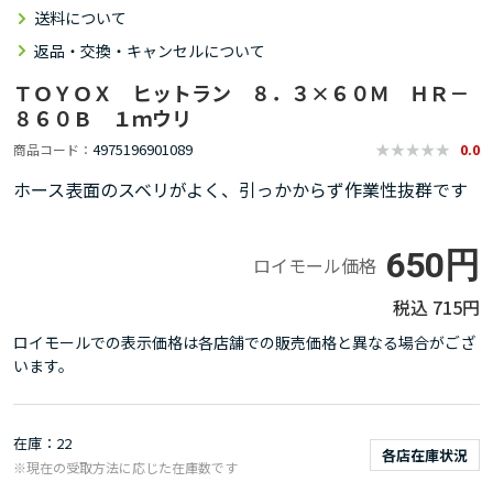
送料について
返品・交換・キャンセルについて
ＴＯＹＯＸ ヒットラン ８．３×６０Ｍ ＨＲ－
８６０Ｂ １ｍウリ
4975196901089
商品コード
0.0
ホース表面のスベリがよく、引っかからず作業性抜群です
650円
ロイモール価格
715円
ロイモールでの表示価格は各店舗での販売価格と異なる場合がござ
います。
在庫
22
各店在庫状況
※現在の受取方法に応じた在庫数です