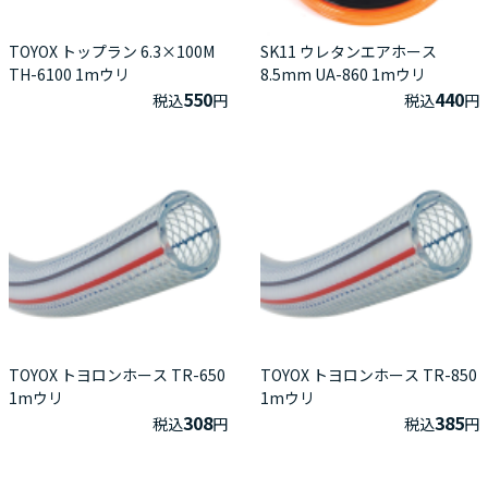
TOYOX トップラン 6.3×100M
SK11 ウレタンエアホース
TH-6100 1mウリ
8.5mm UA-860 1mウリ
550
440
税込
円
税込
円
TOYOX トヨロンホース TR-650
TOYOX トヨロンホース TR-850
1mウリ
1mウリ
308
385
税込
円
税込
円