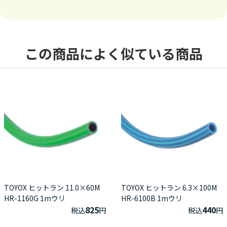
この商品によく似ている商品
TOYOX ヒットラン 11.0×60M
TOYOX ヒットラン 6.3×100M
HR-1160G 1mウリ
HR-6100B 1mウリ
825
440
税込
円
税込
円