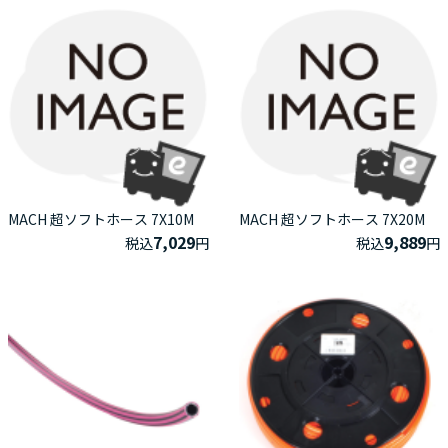
MACH 超ソフトホース 7X10M
MACH 超ソフトホース 7X20M
7,029
9,889
税込
円
税込
円