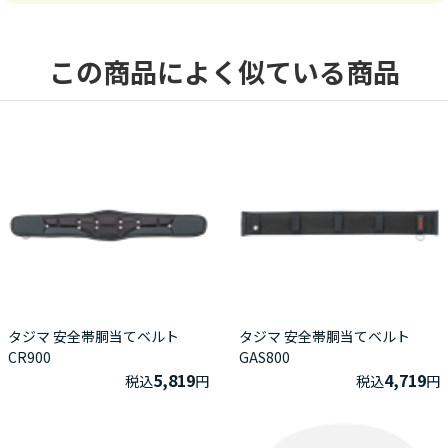
この商品によく似ている商品
タジマ 安全帯胴当てベルト
タジマ 安全帯胴当てベルト
CR900
GAS800
5,819
4,719
税込
円
税込
円