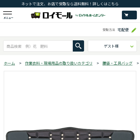
ネットで注文、お店で受取なら送料無料！詳しくはこちら
メニュー
宅配便
受取方法
ゲスト様
ホーム
>
作業衣料・現場用品の取り扱いカテゴリ
>
腰袋・工具バッグ
>