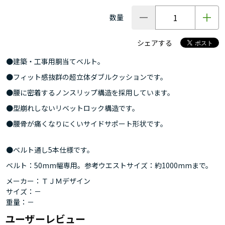
数量
シェアする
●建築・工事用胴当てベルト。
●フィット感抜群の超立体ダブルクッションです。
●腰に密着するノンスリップ構造を採用しています。
●型崩れしないリベットロック構造です。
●腰骨が痛くなりにくいサイドサポート形状です。
●ベルト通し5本仕様です。
ベルト：50mm幅専用。参考ウエストサイズ：約1000mmまで。
メーカー：ＴＪＭデザイン
サイズ：－
重量：－
ユーザーレビュー