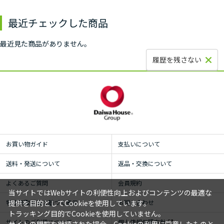
最近チェックした商品
最近見た商品がありません。
履歴を残さない
お買い物ガイド
支払いについて
送料・発送について
返品・交換について
よくあるご質問
会員規約
当サイトではWebサイトの利便性向上およびコンテンツの最適な
特定商取引法に基づく表示
お問い合わせ
提供を目的としてCookieを使用しています。
トラッキング目的でCookieを使用していません。
サイトのご利用について
個人情報保護方針