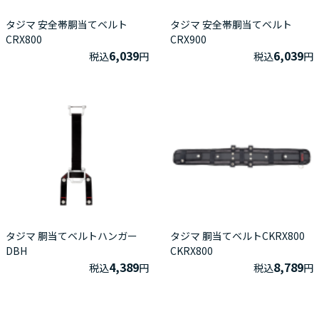
タジマ 安全帯胴当てベルト
タジマ 安全帯胴当てベルト
CRX800
CRX900
6,039
6,039
税込
円
税込
円
タジマ 胴当てベルトハンガー
タジマ 胴当てベルトCKRX800
DBH
CKRX800
4,389
8,789
税込
円
税込
円