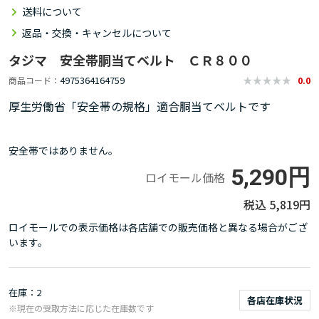
送料について
返品・交換・キャンセルについて
タジマ 安全帯胴当てベルト ＣＲ８００
4975364164759
商品コード
0.0
厚生労働省「安全帯の規格」適合胴当てベルトです
安全帯ではありません。
5,290円
ロイモール価格
5,819円
ロイモールでの表示価格は各店舗での販売価格と異なる場合がござ
います。
在庫
2
各店在庫状況
※現在の受取方法に応じた在庫数です