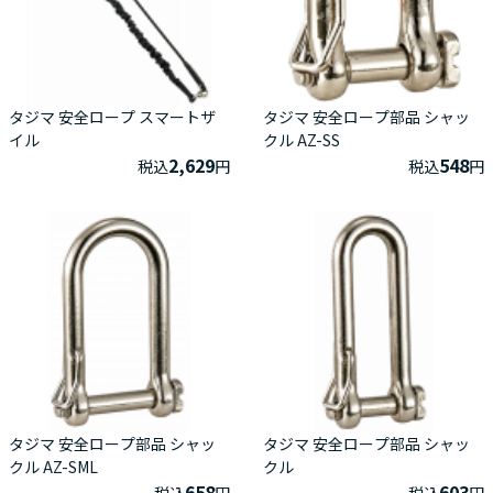
タジマ 安全ロープ スマートザ
タジマ 安全ロープ部品 シャッ
イル
クル AZ-SS
2,629
548
税込
円
税込
円
タジマ 安全ロープ部品 シャッ
タジマ 安全ロープ部品 シャッ
クル AZ-SML
クル
658
603
税込
円
税込
円