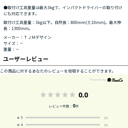
●取付け工具重量は最大3kgで、インパクトドライバーの取り付け
にも対応できます。
取付け工具重量：3kg以下。自然長：800mm(±10mm)。最大伸
長：1300mm。
メーカー：ＴＪＭデザイン
サイズ：－
重量：－
ユーザーレビュー
この商品に対するあなたのレビューを投稿することができます。
0.0
0
レビュー件数：
件
★
5
(0)
★
4
(0)