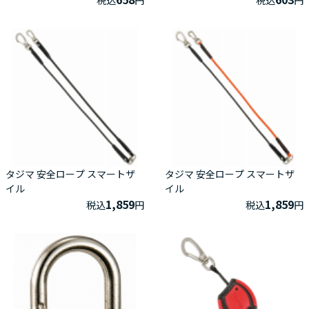
タジマ 安全ロープ スマートザ
タジマ 安全ロープ スマートザ
イル
イル
1,859
1,859
税込
円
税込
円