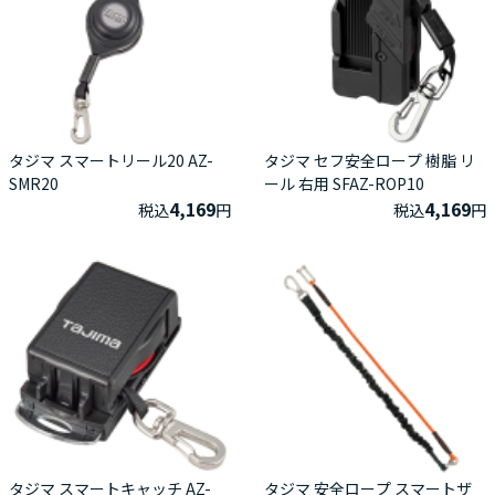
タジマ スマートリール20 AZ-
タジマ セフ安全ロープ 樹脂 リ
SMR20
ール 右用 SFAZ-ROP10
4,169
4,169
税込
円
税込
円
タジマ スマートキャッチ AZ-
タジマ 安全ロープ スマートザ