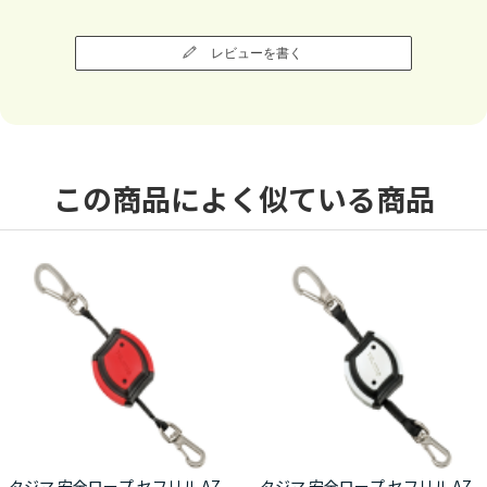
レビューを書く
この商品によく似ている商品
タジマ 安全ロープ セフリル AZ-
タジマ 安全ロープ セフリル AZ-