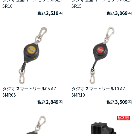
SR10
SR15
2,519
3,069
税込
円
税込
円
タジマ スマートリール05 AZ-
タジマ スマートリール10 AZ-
SMR05
SMR10
2,849
3,509
税込
円
税込
円