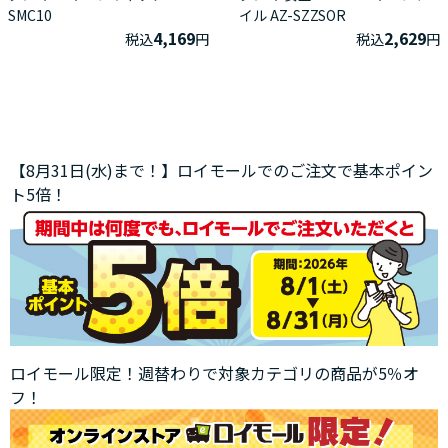
SMC10
イル AZ-SZZSOR
4,169
2,629
税込
円
税込
円
【8月31日(水)まで！】ロイモールでのご注文で基本ポイン
ト5倍！
ロイモール限定！週替わりで対象カテゴリの商品が5％オ
フ！