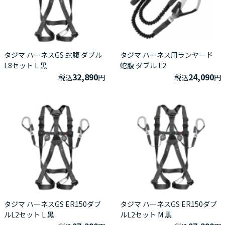
タジマ ハーネスGS 蛇腹 ダブル
タジマ ハーネス用ランヤード
L8セット L 黒
蛇腹 ダブル L2
32,890
24,090
税込
円
税込
円
タジマ ハーネスGS ER150ダブ
タジマ ハーネスGS ER150ダブ
ルL2セット L 黒
ルL2セット M 黒