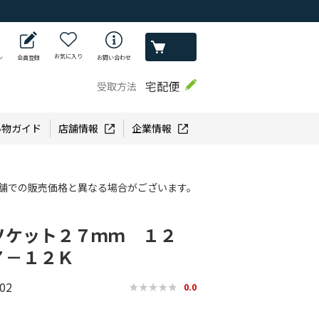
お気に入り
ン
会員登録
お問い合わせ
宅配便
受取方法
い物ガイド
店舗情報
企業情報
舗での販売価格と異なる場合がございます。
ソケット２７ｍｍ １２
７－１２Ｋ
02
0.0