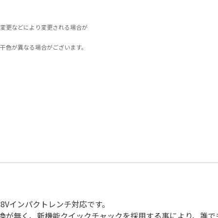
変更などにより変更される場合が
干色が異なる場合がございます。
18Vインパクトレンチ対応です。
換が無く、新機能クイックチャックを採用する事により、誰で