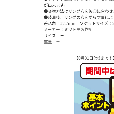
が出来ます。
●交換方法はリング穴を矢印に合わせ
●装着後、リングの穴をずらす事によ
差込角：12.7mm。ソケットサイズ：
メーカー：ミツトモ製作所
サイズ：－
重量：－
【8月31日(水)ま