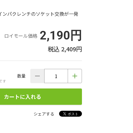
インパクレンチのソケット交換が一発
2,190円
ロイモール価格
2,409円
数量
です
カートに入れる
シェアする