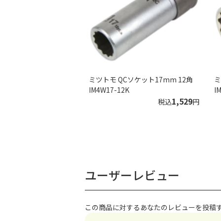
ミツトモ QCソケット17mm 12角
ミ
IM4W17-12K
I
1,529
税込
円
ユーザーレビュー
この商品に対するあなたのレビューを投稿