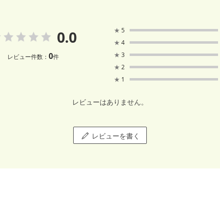
★
5
0.0
★
4
0
★
3
レビュー件数：
件
★
2
★
1
レビューはありません。
レビューを書く