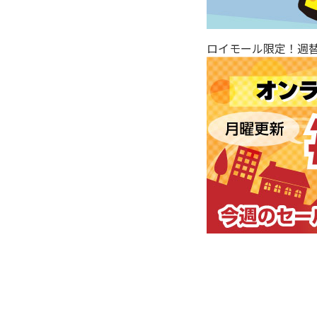
ロイモール限定！週