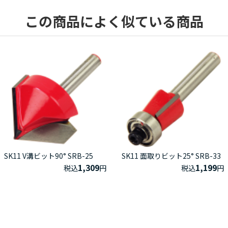
この商品によく似ている商品
SK11 V溝ビット90° SRB-25
SK11 面取りビット25° SRB-33
1,309
1,199
税込
円
税込
円