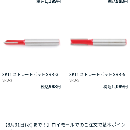
1,199
988
税込
円
税込
円
SK11 ストレートビット SRB-3
SK11 ストレートビット SRB-5
SRB-3
SRB-5
988
1,089
税込
円
税込
円
【8月31日(水)まで！】ロイモールでのご注文で基本ポイン