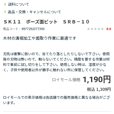
送料について
返品・交換・キャンセルについて
ＳＫ１１ ボーズ面ビット ＳＲＢ－１０
4977292377393
商品コード
0.0
木材の溝堀加工や面取り作業に最適です
刃先は衝撃に弱いので、当てたり落としたりしないで下さい。使用
後の刃物は熱いので、触らないでください。精度を要する作業は材
料で事前に試し切りをして下さい。使用しない時は、湿度が少な
く、子供や使用者以外が勝手に触れない所に保管してください。
1,190円
ロイモール価格
1,309円
ロイモールでの表示価格は各店舗での販売価格と異なる場合がござ
います。