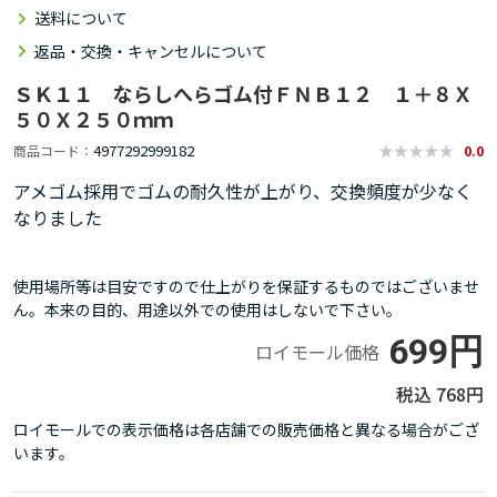
送料について
返品・交換・キャンセルについて
ＳＫ１１ ならしへらゴム付ＦＮＢ１２ １＋８Ｘ
５０Ｘ２５０ｍｍ
4977292999182
商品コード
0.0
アメゴム採用でゴムの耐久性が上がり、交換頻度が少なく
なりました
使用場所等は目安ですので仕上がりを保証するものではございませ
ん。本来の目的、用途以外での使用はしないで下さい。
699円
ロイモール価格
768円
ロイモールでの表示価格は各店舗での販売価格と異なる場合がござ
います。