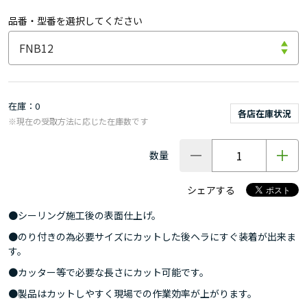
品番・型番を選択してください
在庫
0
各店在庫状況
※現在の受取方法に応じた在庫数です
数量
シェアする
●シーリング施工後の表面仕上げ。
●のり付きの為必要サイズにカットした後ヘラにすぐ装着が出来ま
す。
●カッター等で必要な長さにカット可能です。
●製品はカットしやすく現場での作業効率が上がります。