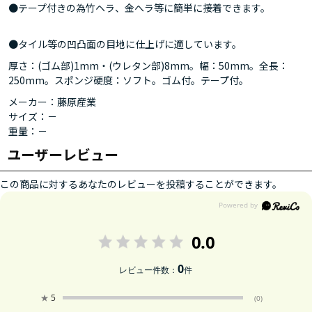
●テープ付きの為竹ヘラ、金へラ等に簡単に接着できます。
●タイル等の凹凸面の目地に仕上げに適しています。
厚さ：(ゴム部)1mm・(ウレタン部)8mm。幅：50mm。全長：
250mm。スポンジ硬度：ソフト。ゴム付。テープ付。
メーカー：藤原産業
サイズ：－
重量：－
ユーザーレビュー
この商品に対するあなたのレビューを投稿することができます。
0.0
0
レビュー件数：
件
★
5
(0)