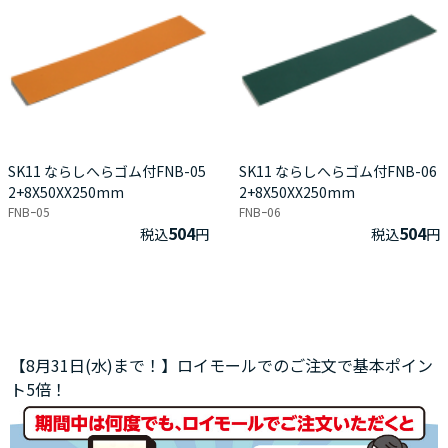
SK11 ならしへらゴム付FNB-05
SK11 ならしへらゴム付FNB-06
2+8X50XX250mm
2+8X50XX250mm
FNBｰ05
FNBｰ06
504
504
税込
円
税込
円
【8月31日(水)まで！】ロイモールでのご注文で基本ポイン
ト5倍！