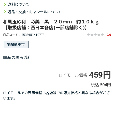
送料について
返品・交換・キャンセルについて
和風玉砂利 彩美 黒 ２０ｍｍ 約１０ｋｇ
【取扱店舗：西日本各店(一部店舗除く)】
4539151410773
商品コード
0.0
宅配便不可
国産の黒玉砂利
459円
ロイモール価格
504円
ロイモールでの表示価格は各店舗での販売価格と異なる場合がござ
います。