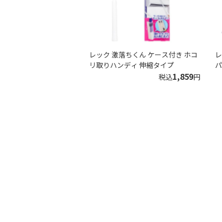
レック 激落ちくん ケース付き ホコ
レ
リ取りハンディ 伸縮タイプ
パ
1,859
税込
円