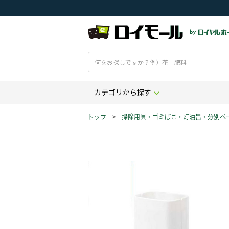
カテゴリから探す
トップ
>
掃除用具・ゴミばこ・灯油缶・分別ペ