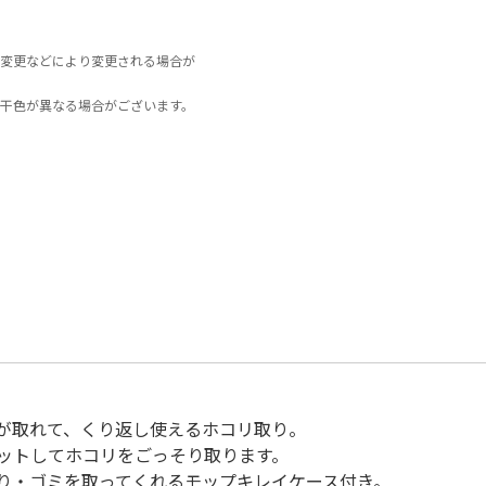
変更などにより変更される場合が
干色が異なる場合がございます。
が取れて、くり返し使えるホコリ取り。
ットしてホコリをごっそり取ります。
り・ゴミを取ってくれるモップキレイケース付き。