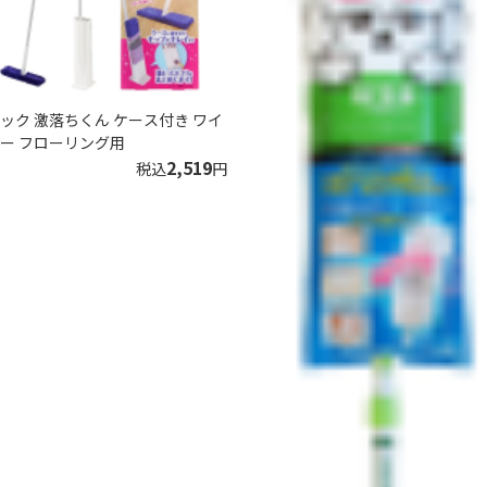
ック 激落ちくん ケース付き ワイ
ー フローリング用
2,519
税込
円