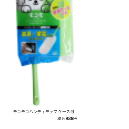
モコモコハンディモップ ケース付
988
税込
円