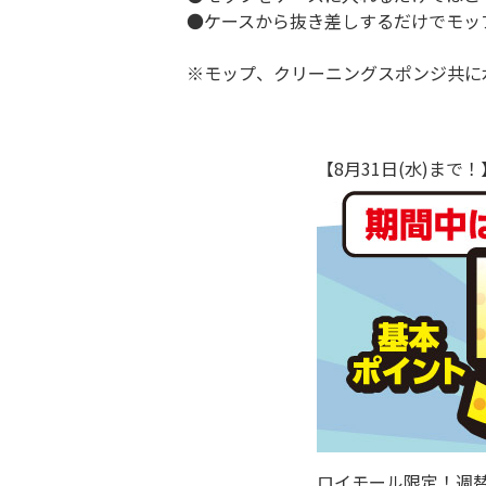
●ケースから抜き差しするだけでモッ
※モップ、クリーニングスポンジ共に
【8月31日(水)ま
ロイモール限定！週