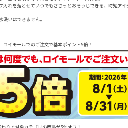
プ汚れを落とせていつでもささっとおそうじできる、時短アイ
水洗いはできません。
で！】ロイモールでのご注文で基本ポイント5倍！
替わりで対象カテゴリの商品が5％オフ！