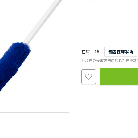
在庫
46
各店在庫状況
※現在の受取方法に応じた在庫数