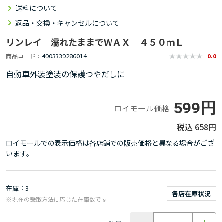
送料について
返品・交換・キャンセルについて
リンレイ 濡れたままでＷＡＸ ４５０ｍＬ
4903339286014
商品コード
0.0
自動車外装塗装の保護つやだしに
599円
ロイモール価格
658円
ロイモールでの表示価格は各店舗での販売価格と異なる場合がござ
います。
在庫
3
各店在庫状況
※現在の受取方法に応じた在庫数です