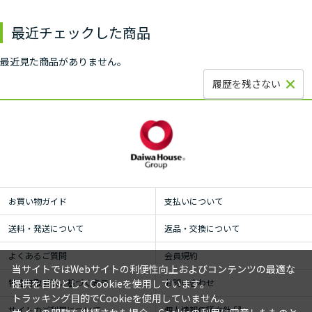
最近チェックした商品
最近見た商品がありません。
履歴を残さない
お買い物ガイド
支払いについて
送料・発送について
返品・交換について
よくあるご質問
会員規約
当サイトではWebサイトの利便性向上およびコンテンツの最適な
特定商取引法に基づく表示
お問い合わせ
提供を目的としてCookieを使用しています。
トラッキング目的でCookieを使用していません。
サイトのご利用について
個人情報保護方針