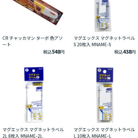
CR チャッカマン ターボ 色アソ
マグエックス マグネットラベル
ート
S 20枚入 MNAME-S
548
438
税込
円
税込
円
マグエックス マグネットラベル
マグエックス マグネットラベル
2L 8枚入 MNAME-2L
L 10枚入 MNAME-L