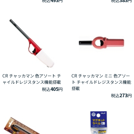
税込
円
税込
円
CR チャッカマン 色アソート チ
CR チャッカマン ミニ 色アソー
ャイルドレジスタンス機能搭載
ト チャイルドレジスタンス機能
405
搭載
税込
円
273
税込
円