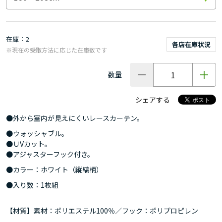
在庫
2
各店在庫状況
※現在の受取方法に応じた在庫数です
数量
シェアする
●外から室内が見えにくいレースカーテン。
●ウォッシャブル。
●ＵVカット。
●アジャスターフック付き。
●カラー：ホワイト（縦縞柄）
●入り数：1枚組
【材質】素材：ポリエステル100％／フック：ポリプロピレン