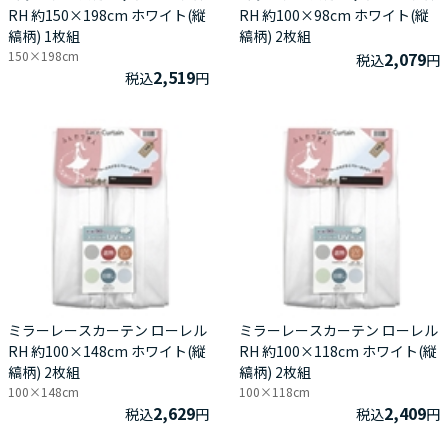
RH 約150×198cm ホワイト(縦
RH 約100×98cm ホワイト(縦
縞柄) 1枚組
縞柄) 2枚組
150×198cm
2,079
税込
円
2,519
税込
円
ミラーレースカーテン ローレル
ミラーレースカーテン ローレル
RH 約100×148cm ホワイト(縦
RH 約100×118cm ホワイト(縦
縞柄) 2枚組
縞柄) 2枚組
100×148cm
100×118cm
2,629
2,409
税込
円
税込
円