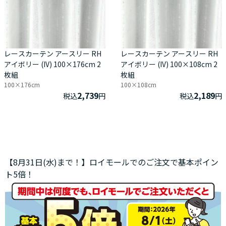
レースカーテン アースリー RH
レースカーテン アースリー RH
アイボリー (IV) 100×176cm 2
アイボリー (IV) 100×108cm 2
枚組
枚組
100×176cm
100×108cm
2,739
2,189
税込
円
税込
円
【8月31日(水)まで！】ロイモールでのご注文で基本ポイン
ト5倍！