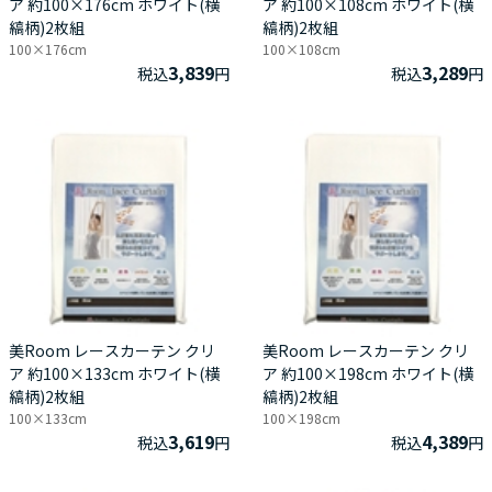
ア 約100×176cm ホワイト(横
ア 約100×108cm ホワイト(横
縞柄)2枚組
縞柄)2枚組
100×176cm
100×108cm
3,839
3,289
税込
円
税込
円
美Room レースカーテン クリ
美Room レースカーテン クリ
ア 約100×133cm ホワイト(横
ア 約100×198cm ホワイト(横
縞柄)2枚組
縞柄)2枚組
100×133cm
100×198cm
3,619
4,389
税込
円
税込
円