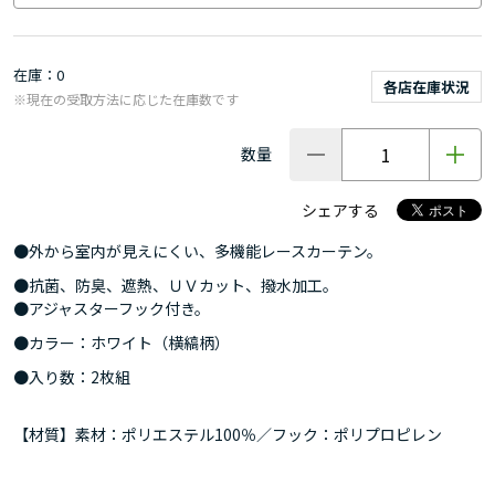
在庫
0
各店在庫状況
※現在の受取方法に応じた在庫数です
数量
シェアする
●外から室内が見えにくい、多機能レースカーテン。
●抗菌、防臭、遮熱、ＵＶカット、撥水加工。
●アジャスターフック付き。
●カラー：ホワイト（横縞柄）
●入り数：2枚組
【材質】素材：ポリエステル100％／フック：ポリプロピレン