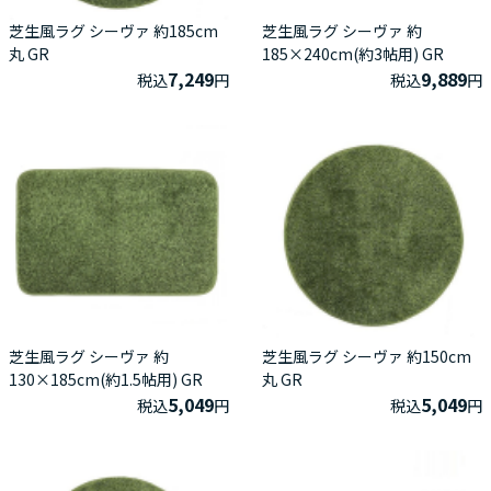
芝生風ラグ シーヴァ 約185cm
芝生風ラグ シーヴァ 約
丸 GR
185×240cm(約3帖用) GR
7,249
9,889
税込
円
税込
円
芝生風ラグ シーヴァ 約
芝生風ラグ シーヴァ 約150cm
130×185cm(約1.5帖用) GR
丸 GR
5,049
5,049
税込
円
税込
円