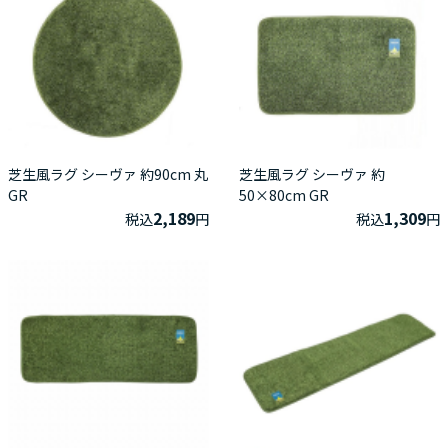
芝生風ラグ シーヴァ 約90cm 丸
芝生風ラグ シーヴァ 約
GR
50×80cm GR
2,189
1,309
税込
円
税込
円