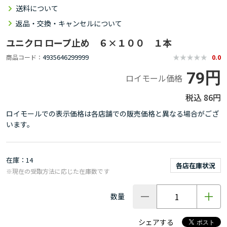
送料について
返品・交換・キャンセルについて
ユニクロ ロープ止め ６×１００ １本
4935646299999
商品コード
0.0
79円
ロイモール価格
86円
ロイモールでの表示価格は各店舗での販売価格と異なる場合がござ
います。
在庫
14
各店在庫状況
※現在の受取方法に応じた在庫数です
数量
シェアする