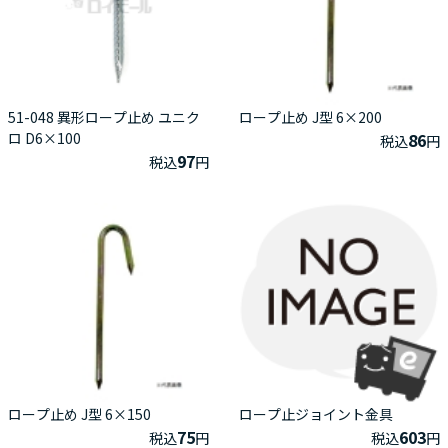
51-048 異形ロープ止め ユニク
ロープ止め J型 6×200
ロ D6×100
86
税込
円
97
税込
円
ロープ止め J型 6×150
ロープ止ジョイント金具
75
603
税込
円
税込
円