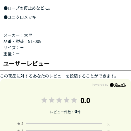
●ロープの仮止めなどに。
●ユニクロメッキ
メーカー：大里
品番・型番：51-009
サイズ：－
重量：－
ユーザーレビュー
この商品に対するあなたのレビューを投稿することができます。
0.0
0
レビュー件数：
件
★
5
(0)
★
4
(0)