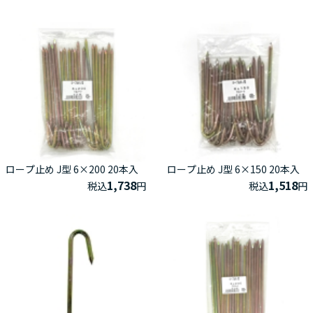
ロープ止め J型 6×200 20本入
ロープ止め J型 6×150 20本入
1,738
1,518
税込
円
税込
円