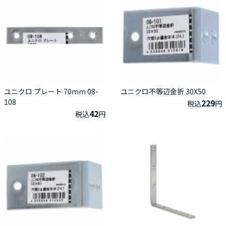
ユニクロ プレート 70mm 08-
ユニクロ不等辺金折 30X50
108
229
税込
円
42
税込
円