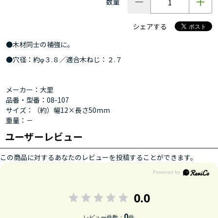
数量
シェアする
●木材同士の補強に。
●穴径：約φ３.８／適合木ねじ：２.７
メーカー：大里
品番・型番：08-107
サイズ：（約）幅12×長さ50mm
重量：－
ユーザーレビュー
この商品に対するあなたのレビューを投稿することができます。
0.0
0
レビュー件数：
件