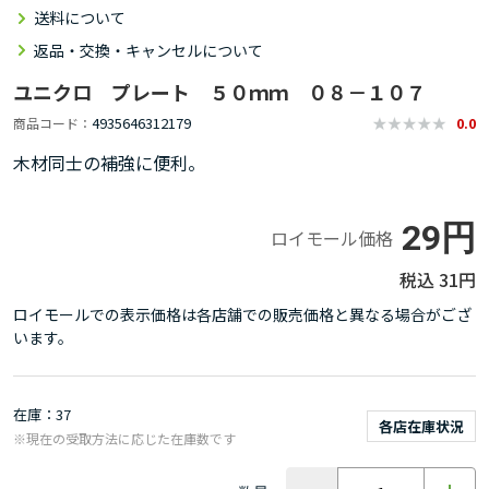
送料について
返品・交換・キャンセルについて
ユニクロ プレート ５０ｍｍ ０８－１０７
4935646312179
商品コード
0.0
木材同士の補強に便利。
29円
ロイモール価格
31円
ロイモールでの表示価格は各店舗での販売価格と異なる場合がござ
います。
在庫
37
各店在庫状況
※現在の受取方法に応じた在庫数です