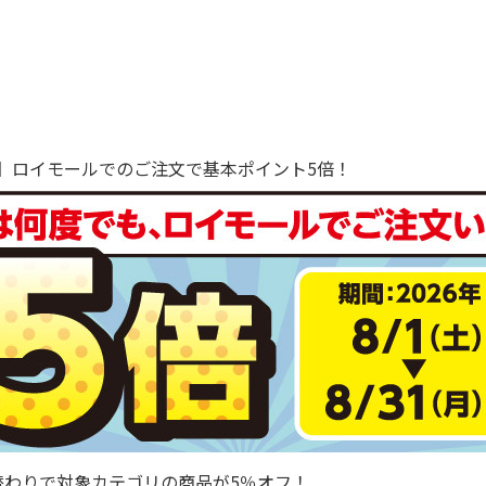
で！】ロイモールでのご注文で基本ポイント5倍！
替わりで対象カテゴリの商品が5％オフ！