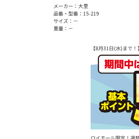
メーカー：大里
品番・型番：15-219
サイズ：－
重量：－
【8月31日(水)ま
ロイモール限定！週