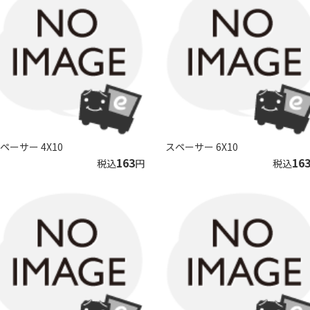
ペーサー 4X10
スペーサー 6X10
163
16
税込
円
税込