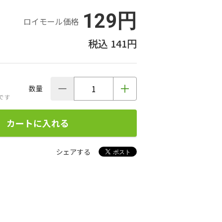
129円
ロイモール価格
141円
数量
です
カートに入れる
シェアする