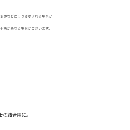
変更などにより変更される場合が
干色が異なる場合がございます。
士の結合用に。