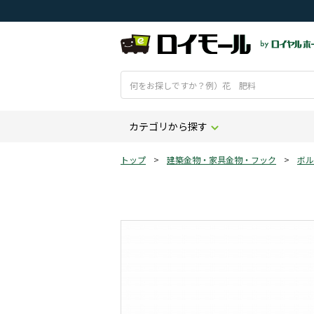
カテゴリから探す
トップ
>
建築金物・家具金物・フック
>
ボル