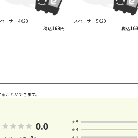
ペーサー 4X20
スペーサー 5X20
163
16
税込
円
税込
することができます。
★
5
0.0
★
4
0
★
3