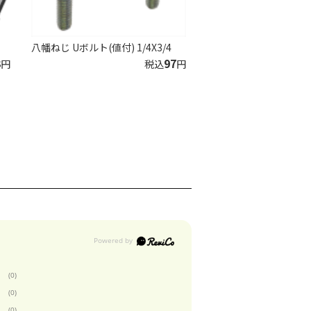
八幡ねじ Uボルト(値付) 1/4X3/4
3
97
円
税込
円
(0)
(0)
(0)