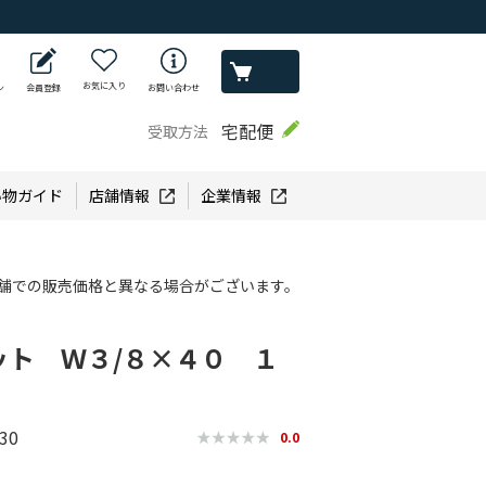
お気に入り
ン
会員登録
お問い合わせ
宅配便
受取方法
い物ガイド
店舗情報
企業情報
舗での販売価格と異なる場合がございます。
ット Ｗ３/８×４０ １
30
0.0