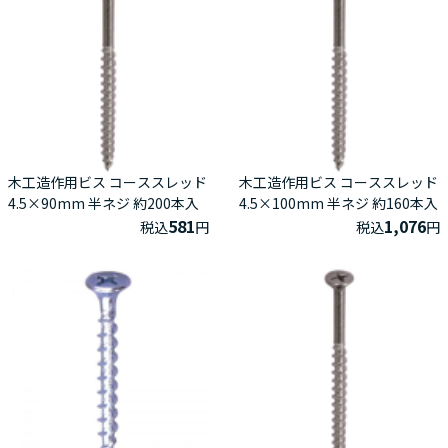
木工造作用ビス コーススレッド
木工造作用ビス コーススレッド
4.5×90mm 半ネジ 約200本入
4.5×100mm 半ネジ 約160本入
581
1,076
税込
円
税込
円