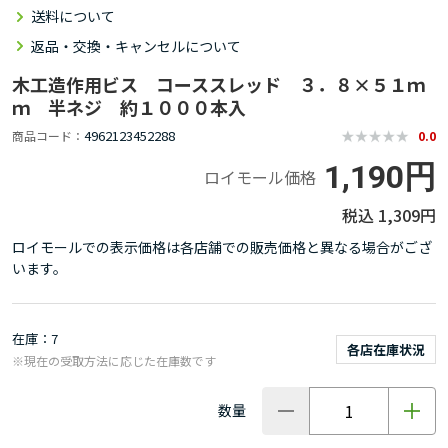
送料について
返品・交換・キャンセルについて
木工造作用ビス コーススレッド ３．８×５１ｍ
ｍ 半ネジ 約１０００本入
4962123452288
商品コード
0.0
1,190円
ロイモール価格
1,309円
ロイモールでの表示価格は各店舗での販売価格と異なる場合がござ
います。
在庫
7
各店在庫状況
※現在の受取方法に応じた在庫数です
数量