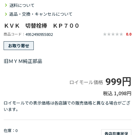
送料について
返品・交換・キャンセルについて
ＫＶＫ 切替栓棒 ＫＰ７００
4952490955802
商品コード
0.0
お取り寄せ
旧ＭＹＭ純正部品
999円
ロイモール価格
1,098円
ロイモールでの表示価格は各店舗での販売価格と異なる場合がござ
います。
在庫
0
各店在庫状況