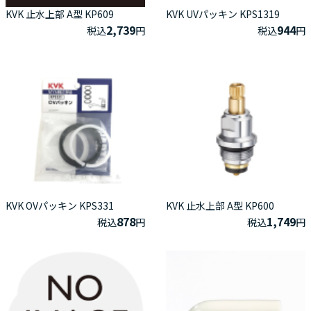
KVK 止水上部 A型 KP609
KVK UVパッキン KPS1319
2,739
944
税込
円
税込
円
KVK OVパッキン KPS331
KVK 止水上部 A型 KP600
878
1,749
税込
円
税込
円