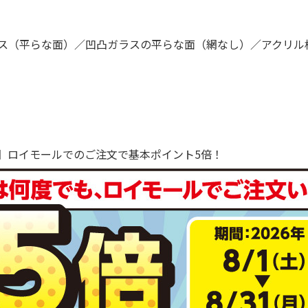
ス（平らな面）／凹凸ガラスの平らな面（網なし）／アクリル
で！】ロイモールでのご注文で基本ポイント5倍！