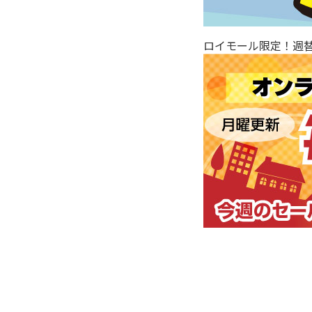
ロイモール限定！週