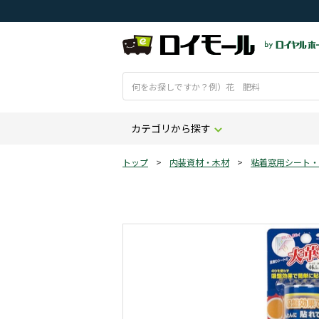
カテゴリから探す
トップ
>
内装資材・木材
>
粘着窓用シート・