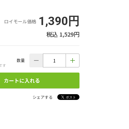
1,390円
ロイモール価格
1,529円
数量
です
カートに入れる
シェアする