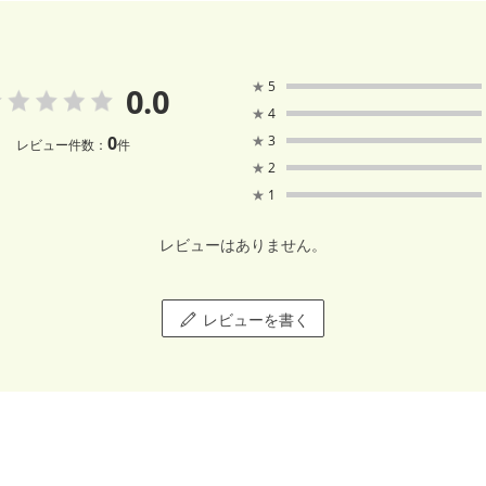
★
5
0.0
★
4
0
★
3
レビュー件数：
件
★
2
★
1
レビューはありません。
レビューを書く