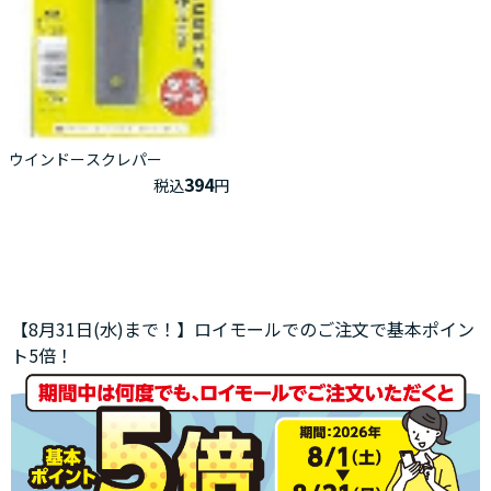
ウインドースクレパー
394
税込
円
【8月31日(水)まで！】ロイモールでのご注文で基本ポイン
ト5倍！