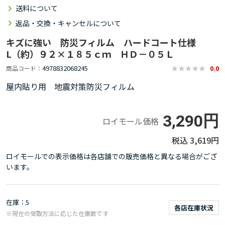
送料について
返品・交換・キャンセルについて
キズに強い 防災フィルム ハードコート仕様
L（約）９２×１８５ｃｍ ＨＤ－０５Ｌ
4978832068245
商品コード
0.0
屋内貼り用 地震対策防災フィルム
3,290円
ロイモール価格
3,619円
ロイモールでの表示価格は各店舗での販売価格と異なる場合がござ
います。
在庫
5
各店在庫状況
※現在の受取方法に応じた在庫数です