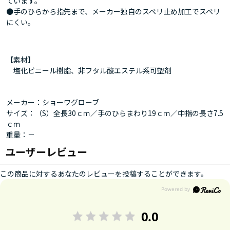
ています。
●手のひらから指先まで、メーカー独自のスベリ止め加工でスベリ
にくい。
【素材】
塩化ビニール樹脂、非フタル酸エステル系可塑剤
メーカー：ショーワグローブ
サイズ：（S）全長30ｃｍ／手のひらまわり19ｃｍ／中指の長さ7.5
ｃｍ
重量：－
ユーザーレビュー
この商品に対するあなたのレビューを投稿することができます。
0.0