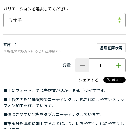
バリエーションを選択してください
在庫
3
各店在庫状況
※現在の受取方法に応じた在庫数です
数量
シェアする
●手にフィットして指先感覚が活かせる薄手タイプです。
●手袋内面を特殊被膜でコーティングし、ぬぎはめしやすいスリッ
プオン加工を施しています。
●傷つきやすい指先をダブルコーティングしています。
●裾部分を厚めに加工することにより、持ちやすく、はめやすくし