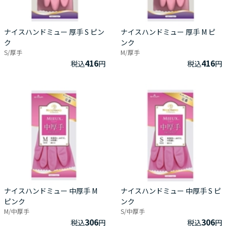
ナイスハンドミュー 厚手 S ピン
ナイスハンドミュー 厚手 M ピ
ク
ンク
S/厚手
M/厚手
416
416
税込
円
税込
円
ナイスハンドミュー 中厚手 M
ナイスハンドミュー 中厚手 S ピ
ピンク
ンク
M/中厚手
S/中厚手
306
306
税込
円
税込
円