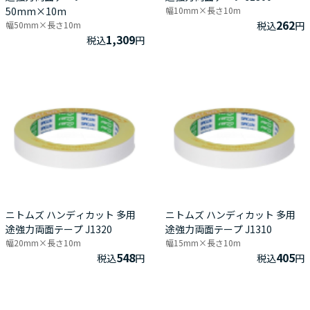
50mm×10m
幅10mm×長さ10m
262
幅50mm×長さ10m
税込
円
1,309
税込
円
ニトムズ ハンディカット 多用
ニトムズ ハンディカット 多用
途強力両面テープ J1320
途強力両面テープ J1310
幅20mm×長さ10m
幅15mm×長さ10m
548
405
税込
円
税込
円