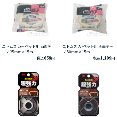
ニトムズ カーペット用 両面テ
ニトムズ カ-ペット用 両面テー
ープ 25mm×15m
プ 50mm×15m
658
1,199
税込
円
税込
円