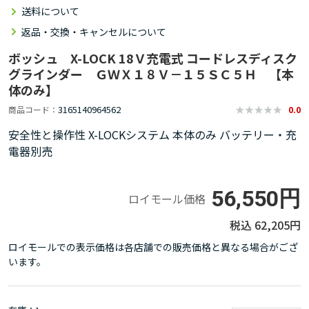
送料について
返品・交換・キャンセルについて
ボッシュ X-LOCK 18Ｖ充電式 コードレスディスク
グラインダー ＧＷＸ１８Ｖ－１５ＳＣ５Ｈ 【本
体のみ】
3165140964562
商品コード
0.0
安全性と操作性 X-LOCKシステム 本体のみ バッテリー・充
電器別売
56,550円
ロイモール価格
62,205円
ロイモールでの表示価格は各店舗での販売価格と異なる場合がござ
います。