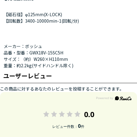
【砥石径】φ125mm(X-LOCK)
【回転数】3400-10000min-1(回転/分)
メーカー：ボッシュ
品番・型番：GWX18V-15SC5H
サイズ：（約）W260×H110mm
重量：約2.2kg(サイドハンドル除く)
ユーザーレビュー
この商品に対するあなたのレビューを投稿することができます。
0.0
0
レビュー件数：
件