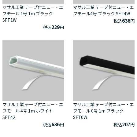
マサル工業 テープ付ニュー・エ
マサル工業 テープ付ニュー・エ
フモール 1号 1m ブラック
フモール4号 ブラック SFT4W
SFT1W
636
税込
円
229
税込
円
マサル工業 テープ付ニュー・エ
マサル工業 テープ付ニュー・エ
フモール 4号 1m ホワイト
フモール 0号 1m ブラック
SFT42
SFT0W
636
207
税込
円
税込
円