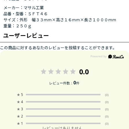
メーカー：マサル工業
品番・型番：ＳＦＴ４６
サイズ：外形 幅３３ｍｍ×高さ１６ｍｍ×長さ１０００ｍｍ
重量：２５０ｇ
ユーザーレビュー
この商品に対するあなたのレビューを投稿することができます。
0.0
0
レビュー件数：
件
★
5
(0)
★
4
(0)
★
3
(0)
★
2
(0)
★
1
(0)
レビューはありません。