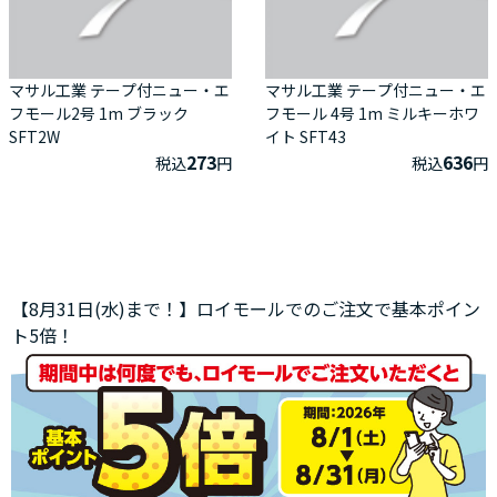
マサル工業 テープ付ニュー・エ
マサル工業 テープ付ニュー・エ
フモール2号 1m ブラック
フモール 4号 1m ミルキーホワ
SFT2W
イト SFT43
273
636
税込
円
税込
円
【8月31日(水)まで！】ロイモールでのご注文で基本ポイン
ト5倍！