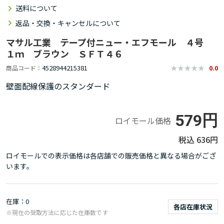
送料について
返品・交換・キャンセルについて
マサル工業 テープ付ニュー・エフモール ４号
１ｍ ブラウン ＳＦＴ４６
4528944215381
商品コード
0.0
壁面配線保護のスタンダード
579円
ロイモール価格
636円
ロイモールでの表示価格は各店舗での販売価格と異なる場合がござ
います。
在庫
0
各店在庫状況
※現在の受取方法に応じた在庫数です