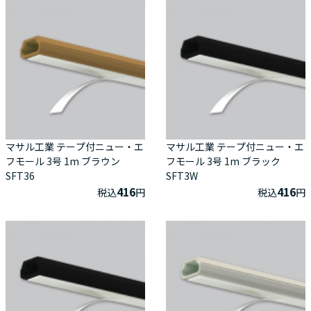
マサル工業 テープ付ニュー・エ
マサル工業 テープ付ニュー・エ
フモール 3号 1m ブラウン
フモール 3号 1m ブラック
SFT36
SFT3W
416
416
税込
円
税込
円