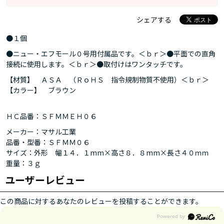
シェアする
●１個
●ニュー・エフモール０号用付属品です。＜ｂｒ＞●平面での直角
接続に使用します。＜ｂｒ＞●取付けはワンタッチです。
【材質】 ＡＳＡ （ＲｏＨＳ 指令規制物質不使用）＜ｂｒ＞
【カラー】 ブラウン
ＨＣ品番：ＳＦＭＭＥＨ０６
メーカー：マサル工業
品番・型番：ＳＦＭＭ０６
サイズ：外形 幅１４．１mm×高さ８．８mm×長さ４０ｍｍ
重量：３ｇ
ユーザーレビュー
この商品に対するあなたのレビューを投稿することができます。