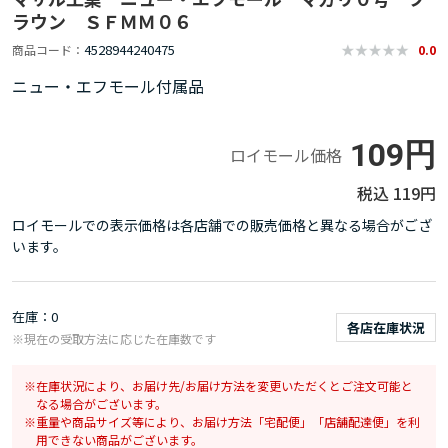
ラウン ＳＦＭＭ０６
4528944240475
商品コード
0.0
ニュー・エフモール付属品
109円
ロイモール価格
119円
ロイモールでの表示価格は各店舗での販売価格と異なる場合がござ
います。
在庫
0
各店在庫状況
※現在の受取方法に応じた在庫数です
在庫状況により、お届け先/お届け方法を変更いただくとご注文可能と
なる場合がございます。
重量や商品サイズ等により、お届け方法「宅配便」「店舗配達便」を利
用できない商品がございます。