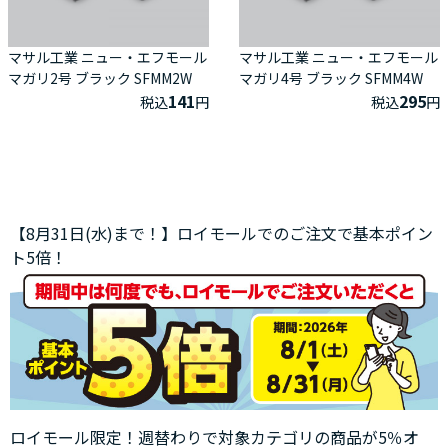
マサル工業 ニュー・エフモール
マサル工業 ニュー・エフモール
マガリ2号 ブラック SFMM2W
マガリ4号 ブラック SFMM4W
141
295
税込
円
税込
円
【8月31日(水)まで！】ロイモールでのご注文で基本ポイン
ト5倍！
ロイモール限定！週替わりで対象カテゴリの商品が5％オ