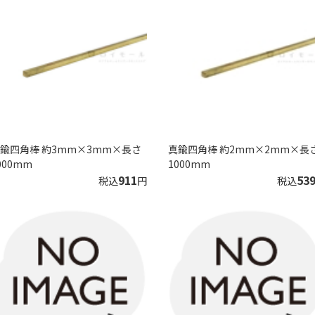
鍮四角棒 約3mm×3mm×長さ
真鍮四角棒 約2mm×2mm×長
000mm
1000mm
911
53
税込
円
税込