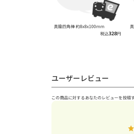
真鍮四角棒 約8x8x100mm
真
328
税込
円
ユーザーレビュー
この商品に対するあなたのレビューを投稿