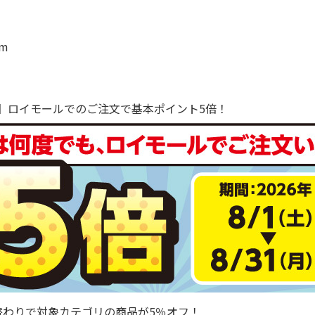
m
で！】ロイモールでのご注文で基本ポイント5倍！
替わりで対象カテゴリの商品が5％オフ！