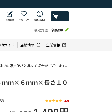
お気に入り
ン
会員登録
お問い合わせ
宅配便
受取方法
い物ガイド
店舗情報
企業情報
舗での販売価格と異なる場合がございます。
６ｍｍ×６ｍｍ×長さ１０
69
5.0