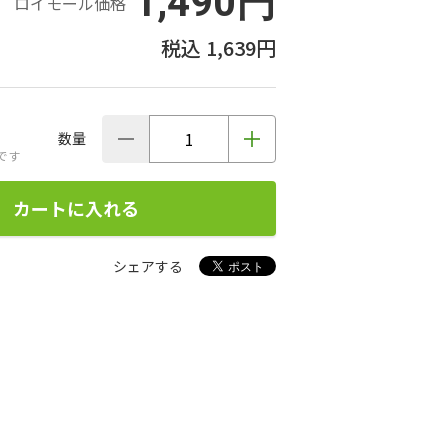
1,490円
ロイモール価格
1,639円
数量
です
カートに入れる
シェアする