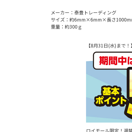
メーカー：泰豊トレーディング
サイズ：約6mm×6mm×長さ1000m
重量：約300ｇ
【8月31日(水)ま
ロイモール限定！週