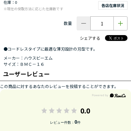
在庫
0
各店在庫状況
※現在の受取方法に応じた在庫数です
数量
シェアする
●コードレスタイプに最適な薄刃設計の刃型です。
メーカー：ハウスビーエム
サイズ：ＢＭＣ－１６
ユーザーレビュー
この商品に対するあなたのレビューを投稿することができます。
0.0
0
レビュー件数：
件