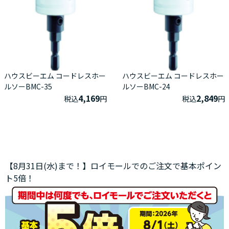
ハウスビーエム コードレスホー
ハウスビーエム コードレスホー
ルソーBMC-35
ルソーBMC-24
4,169
2,849
税込
円
税込
円
【8月31日(水)まで！】ロイモールでのご注文で基本ポイン
ト5倍！