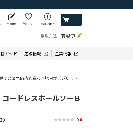
お気に入り
ン
会員登録
お問い合わせ
宅配便
受取方法
い物ガイド
店舗情報
企業情報
舗での販売価格と異なる場合がございます。
 コードレスホールソーＢ
29
0.0