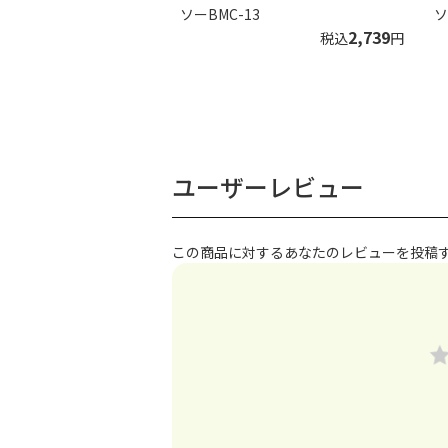
ソーBMC-13
ソ
2,739
税込
円
ユーザーレビュー
この商品に対するあなたのレビューを投稿