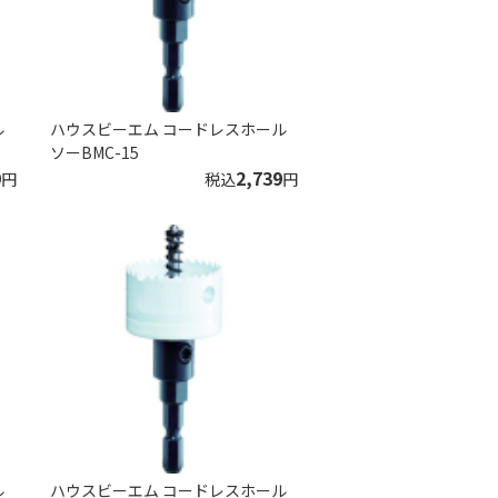
ル
ハウスビーエム コードレスホール
ソーBMC-15
9
2,739
円
税込
円
ル
ハウスビーエム コードレスホール