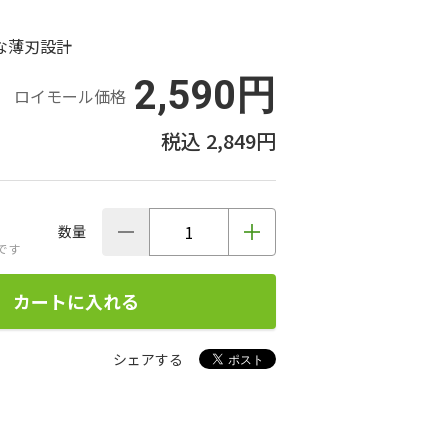
な薄刃設計
2,590円
ロイモール価格
2,849円
数量
です
カートに入れる
シェアする