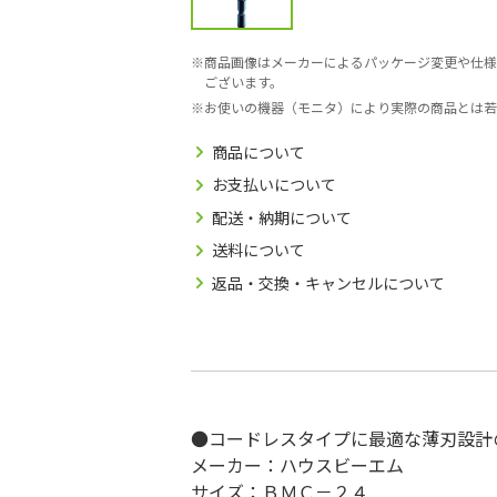
商品画像はメーカーによるパッケージ変更や仕様
ございます。
お使いの機器（モニタ）により実際の商品とは若
商品について
お支払いについて
配送・納期について
送料について
返品・交換・キャンセルについて
●コードレスタイプに最適な薄刃設計
メーカー：ハウスビーエム
サイズ：ＢＭＣ－２４