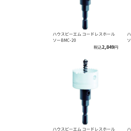
ハウスビーエム コードレスホール
ハ
ソーBMC-20
ソ
2,849
税込
円
ハウスビーエム コードレスホール
ハ