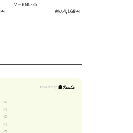
ソーBMC-35
9
4,169
円
税込
円
(0)
(0)
(0)
(0)
(0)