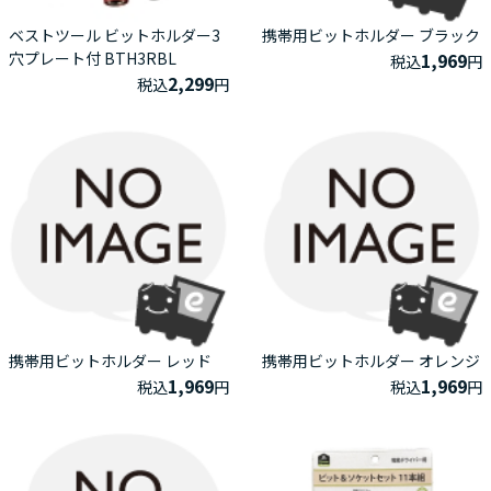
ベストツール ビットホルダー3
携帯用ビットホルダー ブラック
穴プレート付 BTH3RBL
1,969
税込
円
2,299
税込
円
携帯用ビットホルダー レッド
携帯用ビットホルダー オレンジ
1,969
1,969
税込
円
税込
円