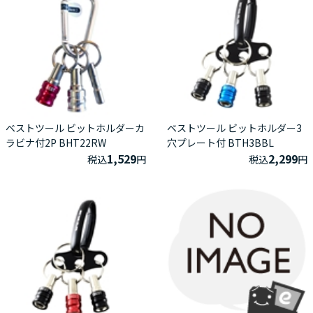
ベストツール ビットホルダーカ
ベストツール ビットホルダー3
ラビナ付2P BHT22RW
穴プレート付 BTH3BBL
1,529
2,299
税込
円
税込
円