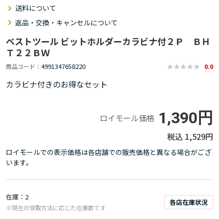
送料について
返品・交換・キャンセルについて
ベストツール ビットホルダーカラビナ付２Ｐ ＢＨ
Ｔ２２ＢＷ
4991347658220
商品コード
0.0
カラビナ付きのお得なセット
1,390円
ロイモール価格
1,529円
ロイモールでの表示価格は各店舗での販売価格と異なる場合がござ
います。
在庫
2
各店在庫状況
※現在の受取方法に応じた在庫数です