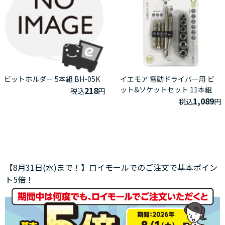
ビットホルダー 5本組 BH-05K
イエモア 電動ドライバー用 ビ
218
ット&ソケットセット 11本組
税込
円
1,089
税込
円
【8月31日(水)まで！】ロイモールでのご注文で基本ポイン
ト5倍！