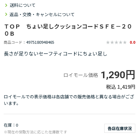
送料について
返品・交換・キャンセルについて
ＴＯＰ ちょい足しクッションコードＳＦＥ－２０
０Ｂ
4975180948465
商品コード
0.0
長さが足りないセーフティコードにちょい足し
1,290円
ロイモール価格
1,419円
ロイモールでの表示価格は各店舗での販売価格と異なる場合がござ
います。
在庫
0
各店在庫状況
※現在の受取方法に応じた在庫数です