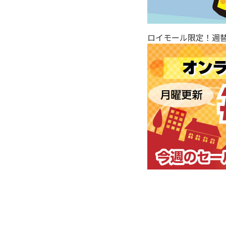
ロイモール限定！週