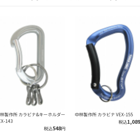
林製作所 カラビナ&キーホルダー
中林製作所 カラビナ VEX-155
EX-143
1,08
税込
548
税込
円