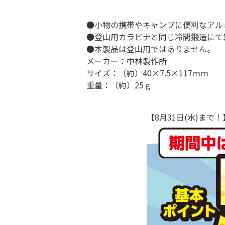
●小物の携帯やキャンプに便利なアル
●登山用カラビナと同じ冷間鍛造にて
●本製品は登山用ではありません。
メーカー：中林製作所
サイズ：（約）40×7.5×117ｍｍ
重量：（約）25ｇ
【8月31日(水)ま