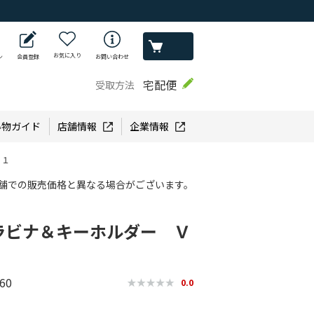
お気に入り
ン
会員登録
お問い合わせ
宅配便
受取方法
い物ガイド
店舗情報
企業情報
４１
舗での販売価格と異なる場合がございます。
ラビナ＆キーホルダー Ｖ
60
0.0