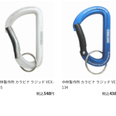
林製作所 カラビナ ラジッド VEX-
中林製作所 カラビナ ラジッド VE
45
134
548
43
税込
円
税込