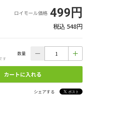
499円
ロイモール価格
548円
数量
です
カートに入れる
シェアする