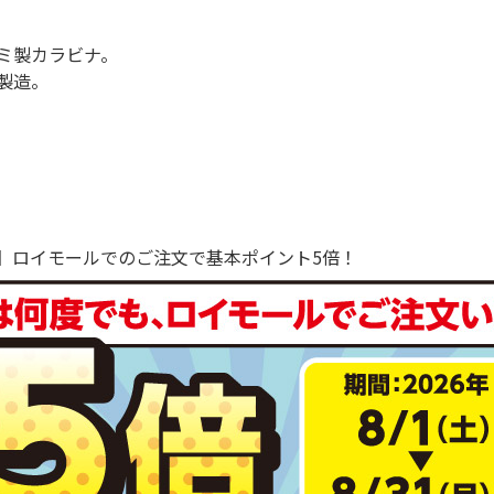
ミ製カラビナ。
製造。
で！】ロイモールでのご注文で基本ポイント5倍！