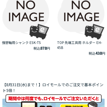
強替軸用シャンク ESK-TS
TOP 先端工具用 ホルダー EH-
878
45B
税込
円
438
税込
円
【8月31日(水)まで！】ロイモールでのご注文で基本ポイン
ト5倍！