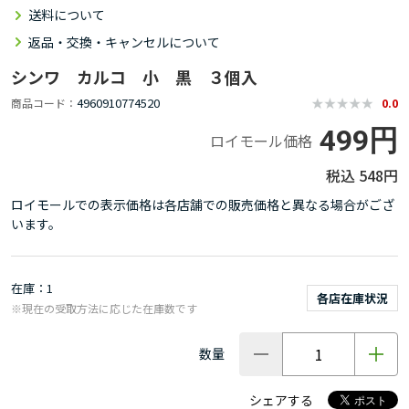
送料について
返品・交換・キャンセルについて
シンワ カルコ 小 黒 ３個入
4960910774520
商品コード
0.0
499円
ロイモール価格
548円
ロイモールでの表示価格は各店舗での販売価格と異なる場合がござ
います。
在庫
1
各店在庫状況
※現在の受取方法に応じた在庫数です
数量
シェアする