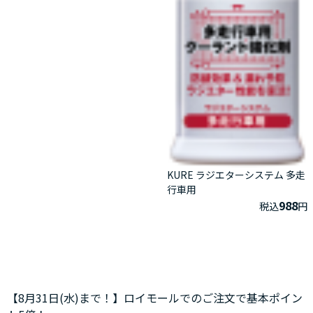
KURE ラジエターシステム 多走
行車用
988
税込
円
【8月31日(水)まで！】ロイモールでのご注文で基本ポイン