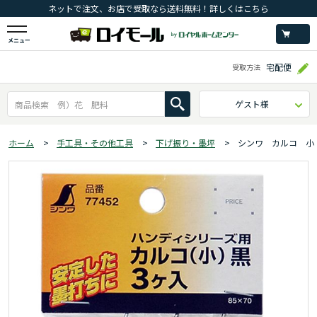
ネットで注文、お店で受取なら送料無料！詳しくはこちら
メニュー
宅配便
受取方法
ゲスト様
ホーム
>
手工具・その他工具
>
下げ振り・墨坪
>
シンワ カルコ 小