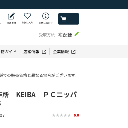
お気に入り
ン
会員登録
お問い合わせ
宅配便
受取方法
い物ガイド
店舗情報
企業情報
舗での販売価格と異なる場合がございます。
所 KEIBA ＰＣニッパ
６
07
0.0