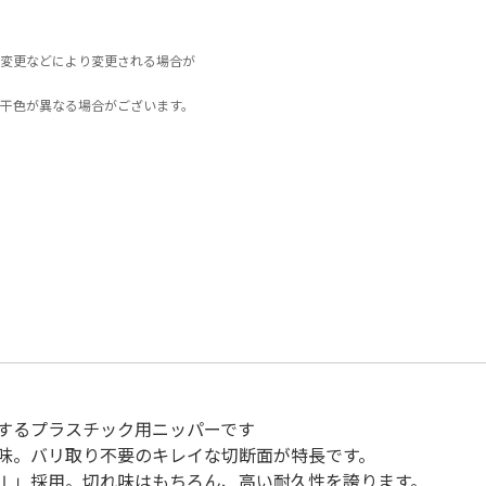
変更などにより変更される場合が
干色が異なる場合がございます。
するプラスチック用ニッパーです
味。バリ取り不要のキレイな切断面が特長です。
Ⅰ」採用。切れ味はもちろん、高い耐久性を誇ります。