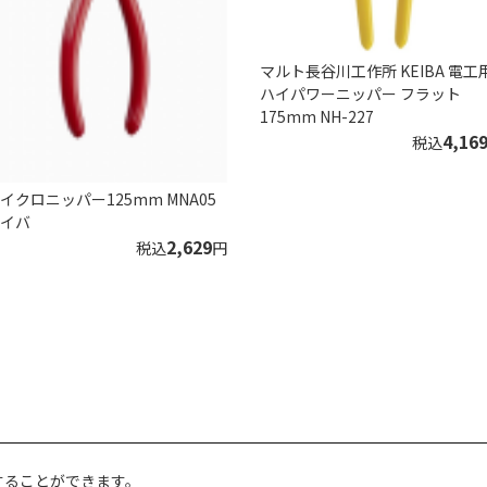
マルト長谷川工作所 KEIBA 電工
ハイパワーニッパー フラット
175mm NH-227
4,16
税込
イクロニッパー125mm MNA05
イバ
2,629
税込
円
することができます。