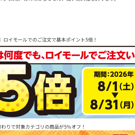
で！】ロイモールでのご注文で基本ポイント5倍！
替わりで対象カテゴリの商品が5％オフ！