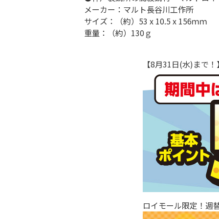
メーカー：マルト長谷川工作所
サイズ：（約）53 x 10.5 x 156ｍｍ
重量：（約）130ｇ
【8月31日(水)ま
ロイモール限定！週