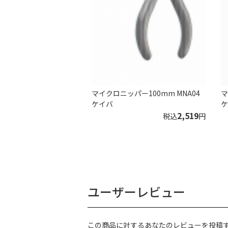
マイクロニッパー100mm MNA04
マ
ケイバ
ケ
2,519
税込
円
ユーザーレビュー
この商品に対するあなたのレビューを投稿