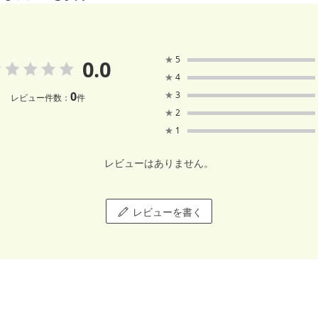
★
5
0.0
★
4
0
★
3
レビュー件数：
件
★
2
★
1
レビューはありません。
レビューを書く