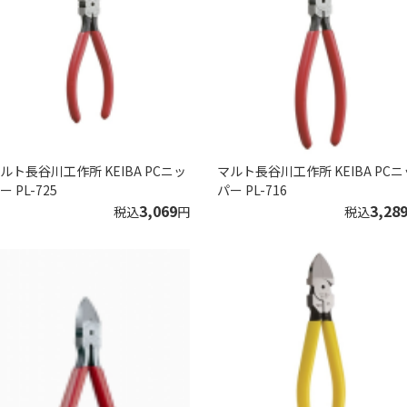
ルト長谷川工作所 KEIBA PCニッ
マルト長谷川工作所 KEIBA PCニ
ー PL-725
パー PL-716
3,069
3,28
税込
円
税込