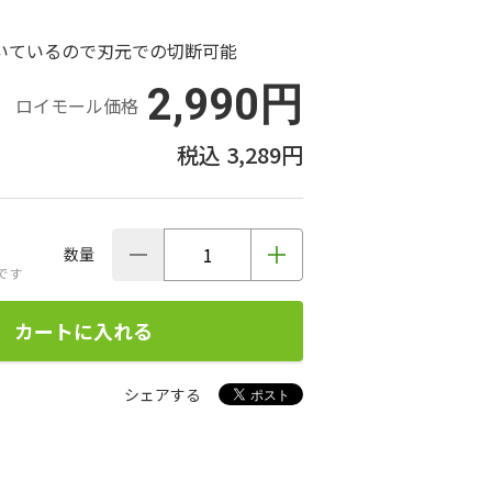
いているので刃元での切断可能
2,990円
ロイモール価格
3,289円
数量
です
カートに入れる
シェアする