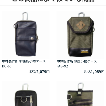
中林製作所 多機能小物ケース
中林製作所 薄型小物ケース
DC-65
FAB-92
2,079
1,089
税込
円
税込
円