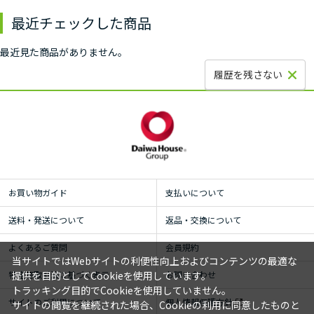
最近チェックした商品
最近見た商品がありません。
履歴を残さない
お買い物ガイド
支払いについて
送料・発送について
返品・交換について
よくあるご質問
会員規約
当サイトではWebサイトの利便性向上およびコンテンツの最適な
特定商取引法に基づく表示
提供を目的としてCookieを使用しています。
お問い合わせ
トラッキング目的でCookieを使用していません。
サイトのご利用について
個人情報保護方針
サイトの閲覧を継続された場合、Cookieの利用に同意したものと