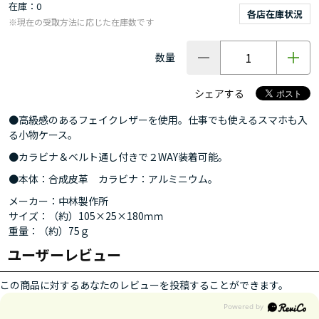
在庫
0
各店在庫状況
※現在の受取方法に応じた在庫数です
数量
シェアする
●高級感のあるフェイクレザーを使用。仕事でも使えるスマホも入
る小物ケース。
●カラビナ＆ベルト通し付きで２WAY装着可能。
●本体：合成皮革 カラビナ：アルミニウム。
メーカー：中林製作所
サイズ：（約）105×25×180ｍｍ
重量：（約）75ｇ
ユーザーレビュー
この商品に対するあなたのレビューを投稿することができます。