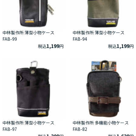
中林製作所 薄型小物ケース
中林製作所 薄型小物ケース
FAB-99
FAB-94
1,199
1,199
税込
円
税込
円
中林製作所 薄型小物ケース
中林製作所 多機能小物ケース
FAB-97
FAB-82
1,309
1,639