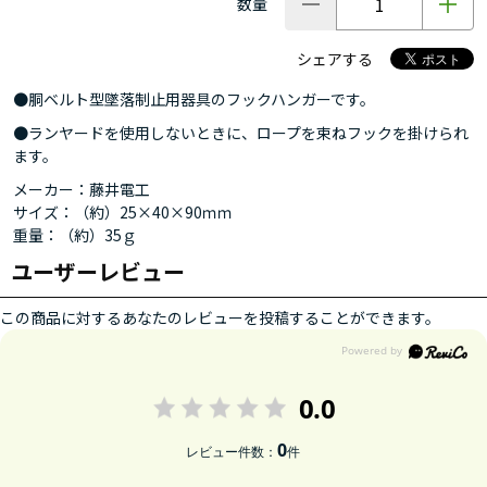
数量
シェアする
●胴ベルト型墜落制止用器具のフックハンガーです。
●ランヤードを使用しないときに、ロープを束ねフックを掛けられ
ます。
メーカー：藤井電工
サイズ：（約）25×40×90ｍｍ
重量：（約）35ｇ
ユーザーレビュー
この商品に対するあなたのレビューを投稿することができます。
0.0
0
レビュー件数：
件