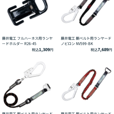
藤井電工 フルハーネス用ランヤ
藤井電工 胴ベルト用ランヤード
ードホルダー R26-45
ノビロン NV599-BK
1,309
7,689
税込
円
税込
円
藤井電工 胴ベルト用ランヤード
藤井電工 胴ベルト用ランヤード