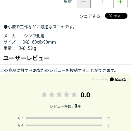
数量
シェアする
●小型で工作などに最適なスコヤです。
メーカー：シンワ測定
サイズ：（約）60x6x90ｍｍ
重量：（約）53ｇ
ユーザーレビュー
この商品に対するあなたのレビューを投稿することができます。
0.0
0
レビュー件数：
件
★
5
(0)
★
4
(0)