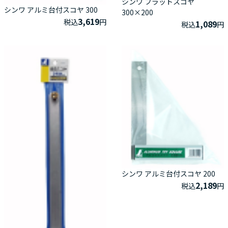
シンワ フラットスコヤ
シンワ アルミ台付スコヤ 300
300×200
3,619
税込
円
1,089
税込
円
シンワ アルミ台付スコヤ 200
2,189
税込
円