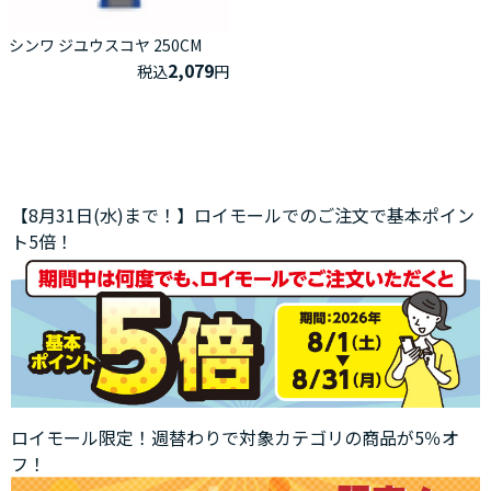
シンワ ジユウスコヤ 250CM
2,079
税込
円
【8月31日(水)まで！】ロイモールでのご注文で基本ポイン
ト5倍！
ロイモール限定！週替わりで対象カテゴリの商品が5％オ
フ！