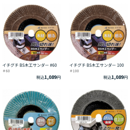
イチグチ BS木工サンダー #60
イチグチ BS木工サンダー 100
＃60
＃100
1,089
1,089
税込
円
税込
円