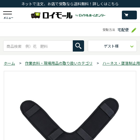
ネットで注文、お店で受取なら送料無料！詳しくはこちら
メニュー
宅配便
受取方法
ゲスト様
ホーム
>
作業衣料・現場用品の取り扱いカテゴリ
>
ハーネス・墜落制止用