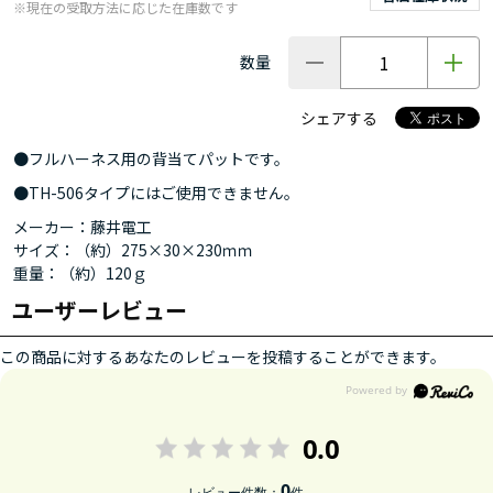
※現在の受取方法に応じた在庫数です
数量
シェアする
●フルハーネス用の背当てパットです。
●TH-506タイプにはご使用できません。
メーカー：藤井電工
サイズ：（約）275×30×230ｍｍ
重量：（約）120ｇ
ユーザーレビュー
この商品に対するあなたのレビューを投稿することができます。
0.0
0
レビュー件数：
件