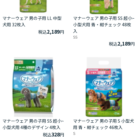
マナーウェア 男の子用 LL 中型
マナーウェア 男の子用 SS 超小~
犬用 32枚入
小型犬用 青・紺チェック 48枚
2,189
入
税込
円
SS
2,189
税込
円
マナーウェア 男の子用 SS 超小~
マナーウェア 男の子用 S 小型犬
小型犬用 4種のデザイン 4枚入
用 青・紺チェック 46枚入
328
S
税込
円