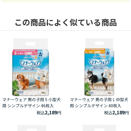
この商品によく似ている商品
マナーウェア 男の子用 S 小型犬
マナーウェア 男の子用 L 中型犬
用 シンプルデザイン 46枚入
用 シンプルデザイン 40枚入
2,189
2,189
税込
円
税込
円