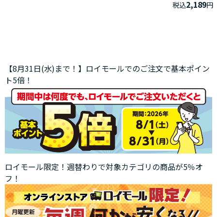
2,189
税込
円
【8月31日(水)まで！】ロイモールでのご注文で基本ポイン
ト5倍！
ロイモール限定！週替わりで対象カテゴリの商品が5％オ
フ！