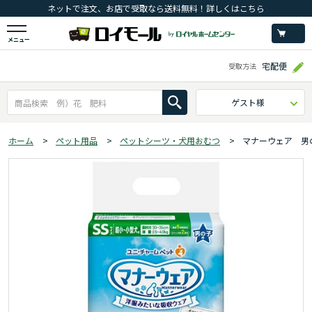
ネットで注文、お店で受取なら送料無料！詳しくはこちら
メニュー
宅配便
受取方法
ゲスト様
ホーム
>
ペット用品
>
ペットシーツ・犬用おむつ
>
マナーウェア 男